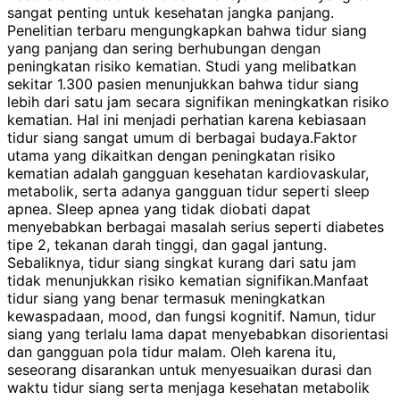
sangat penting untuk kesehatan jangka panjang.
Penelitian terbaru mengungkapkan bahwa tidur siang
yang panjang dan sering berhubungan dengan
peningkatan risiko kematian. Studi yang melibatkan
sekitar 1.300 pasien menunjukkan bahwa tidur siang
lebih dari satu jam secara signifikan meningkatkan risiko
kematian. Hal ini menjadi perhatian karena kebiasaan
tidur siang sangat umum di berbagai budaya.
Faktor
utama yang dikaitkan dengan peningkatan risiko
kematian adalah gangguan kesehatan kardiovaskular,
metabolik, serta adanya gangguan tidur seperti sleep
apnea. Sleep apnea yang tidak diobati dapat
menyebabkan berbagai masalah serius seperti diabetes
tipe 2, tekanan darah tinggi, dan gagal jantung.
Sebaliknya, tidur siang singkat kurang dari satu jam
tidak menunjukkan risiko kematian signifikan.
Manfaat
tidur siang yang benar termasuk meningkatkan
kewaspadaan, mood, dan fungsi kognitif. Namun, tidur
siang yang terlalu lama dapat menyebabkan disorientasi
dan gangguan pola tidur malam. Oleh karena itu,
seseorang disarankan untuk menyesuaikan durasi dan
waktu tidur siang serta menjaga kesehatan metabolik