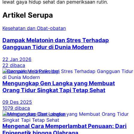
lewat gaya hidup sehat dan pemeriksaan rutin.
Artikel Serupa
Kesehatan dan Obat-obatan
Dampak Melatonin dan Stres Terhadap
Gangguan Tidur di Dunia Modern
22 Jan 2026
22 dibaca
Neurosains and Psikologi
Mengungkap Gen Langka yang Membuat
Orang Tidur Singkat Tapi Tetap Sehat
09 Des 2025
1079 dibaca
Kesehatan dan Obat-obatan
Mengenal Cara Memperlambat Penuaan: Dari
Epigenetik hingga Olahraga