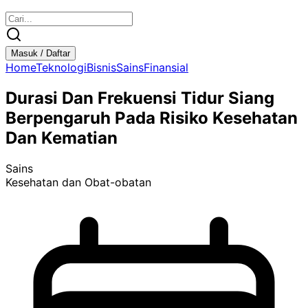
Masuk / Daftar
Home
Teknologi
Bisnis
Sains
Finansial
Durasi Dan Frekuensi Tidur Siang
Berpengaruh Pada Risiko Kesehatan
Dan Kematian
Sains
Kesehatan dan Obat-obatan