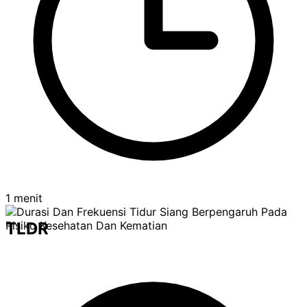
1 menit
TLDR