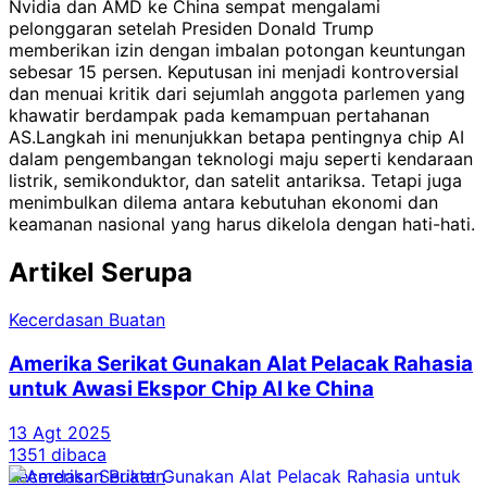
Nvidia dan AMD ke China sempat mengalami
pelonggaran setelah Presiden Donald Trump
memberikan izin dengan imbalan potongan keuntungan
sebesar 15 persen. Keputusan ini menjadi kontroversial
dan menuai kritik dari sejumlah anggota parlemen yang
khawatir berdampak pada kemampuan pertahanan
AS.
Langkah ini menunjukkan betapa pentingnya chip AI
dalam pengembangan teknologi maju seperti kendaraan
listrik, semikonduktor, dan satelit antariksa. Tetapi juga
menimbulkan dilema antara kebutuhan ekonomi dan
keamanan nasional yang harus dikelola dengan hati-hati.
Artikel Serupa
Kecerdasan Buatan
Amerika Serikat Gunakan Alat Pelacak Rahasia
untuk Awasi Ekspor Chip AI ke China
13 Agt 2025
1351 dibaca
Kecerdasan Buatan