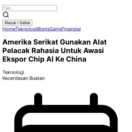
Masuk / Daftar
Home
Teknologi
Bisnis
Sains
Finansial
Amerika Serikat Gunakan Alat
Pelacak Rahasia Untuk Awasi
Ekspor Chip AI Ke China
Teknologi
Kecerdasan Buatan