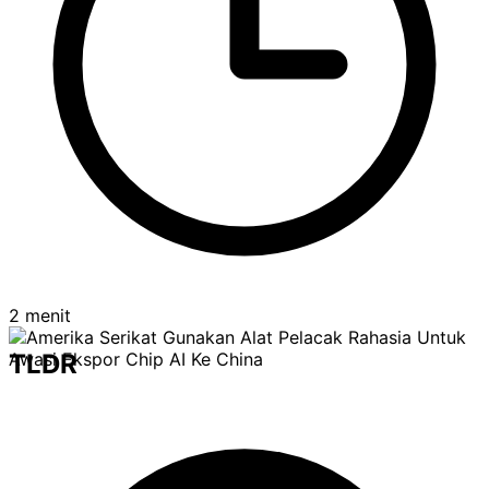
2 menit
TLDR