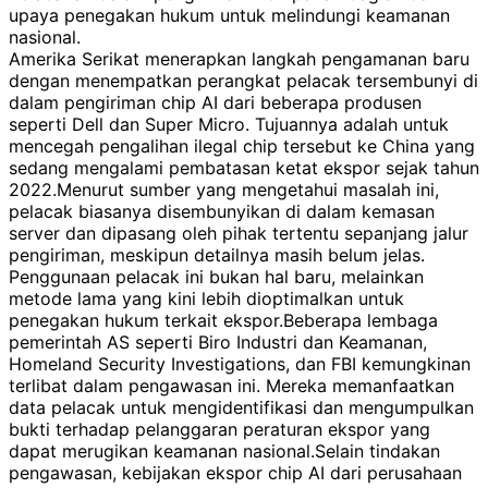
upaya penegakan hukum untuk melindungi keamanan
nasional.
Amerika Serikat menerapkan langkah pengamanan baru
dengan menempatkan perangkat pelacak tersembunyi di
dalam pengiriman chip AI dari beberapa produsen
seperti Dell dan Super Micro. Tujuannya adalah untuk
mencegah pengalihan ilegal chip tersebut ke China yang
sedang mengalami pembatasan ketat ekspor sejak tahun
2022.
Menurut sumber yang mengetahui masalah ini,
pelacak biasanya disembunyikan di dalam kemasan
server dan dipasang oleh pihak tertentu sepanjang jalur
pengiriman, meskipun detailnya masih belum jelas.
Penggunaan pelacak ini bukan hal baru, melainkan
metode lama yang kini lebih dioptimalkan untuk
penegakan hukum terkait ekspor.
Beberapa lembaga
pemerintah AS seperti Biro Industri dan Keamanan,
Homeland Security Investigations, dan FBI kemungkinan
terlibat dalam pengawasan ini. Mereka memanfaatkan
data pelacak untuk mengidentifikasi dan mengumpulkan
bukti terhadap pelanggaran peraturan ekspor yang
dapat merugikan keamanan nasional.
Selain tindakan
pengawasan, kebijakan ekspor chip AI dari perusahaan