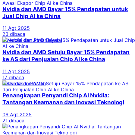
Nvidia dan AMD Bayar 15% Pendapatan untuk
Jual Chip AI ke China
11 Agt 2025
23 dibaca
Investasi dan Pasar Modal
Nvidia dan AMD Setuju Bayar 15% Pendapatan
ke AS dari Penjualan Chip AI ke China
11 Agt 2025
17 dibaca
Kecerdasan Buatan
Penangkapan Penyandi Chip AI Nvidia:
Tantangan Keamanan dan Inovasi Teknologi
06 Agt 2025
21 dibaca