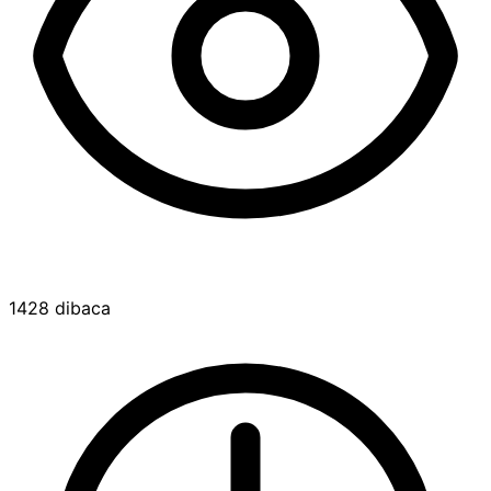
1428 dibaca