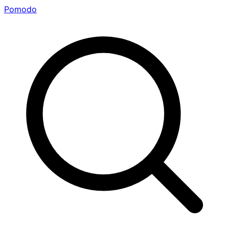
Pomodo