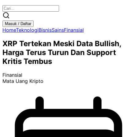
Masuk / Daftar
Home
Teknologi
Bisnis
Sains
Finansial
XRP Tertekan Meski Data Bullish,
Harga Terus Turun Dan Support
Kritis Tembus
Finansial
Mata Uang Kripto