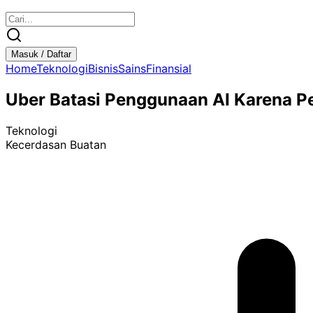
Masuk / Daftar
Home
Teknologi
Bisnis
Sains
Finansial
Uber Batasi Penggunaan AI Karena Pe
Teknologi
Kecerdasan Buatan