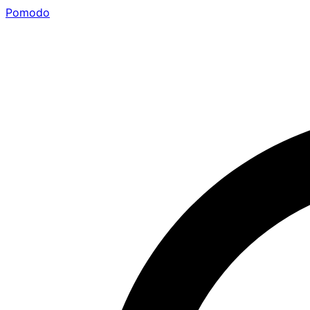
Pomodo