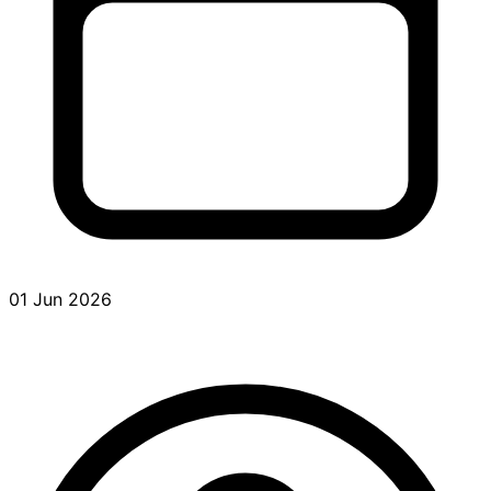
01 Jun 2026