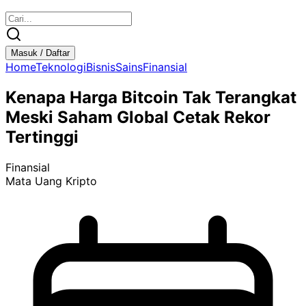
Masuk / Daftar
Home
Teknologi
Bisnis
Sains
Finansial
Kenapa Harga Bitcoin Tak Terangkat
Meski Saham Global Cetak Rekor
Tertinggi
Finansial
Mata Uang Kripto