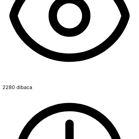
2280 dibaca