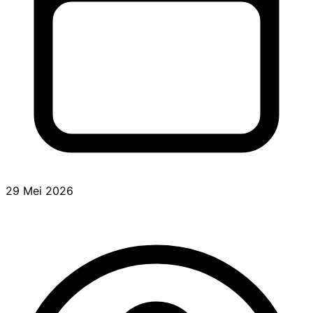
29 Mei 2026