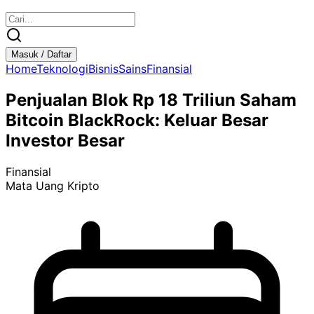
Masuk / Daftar
Home
Teknologi
Bisnis
Sains
Finansial
Penjualan Blok Rp 18 Triliun Saham
Bitcoin BlackRock: Keluar Besar
Investor Besar
Finansial
Mata Uang Kripto