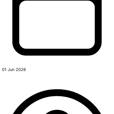
01 Jun 2026